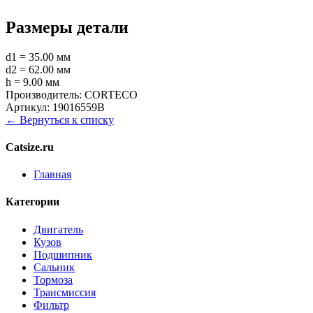
Размеры детали
d1 = 35.00 мм
d2 = 62.00 мм
h = 9.00 мм
Производитель:
CORTECO
Артикул:
19016559B
← Вернуться к списку
Catsize.ru
Главная
Категории
Двигатель
Кузов
Подшипник
Сальник
Тормоза
Трансмиссия
Фильтр