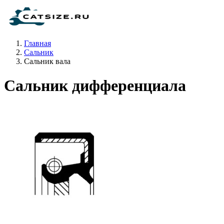
Главная
Сальник
Сальник вала
Сальник дифференциала