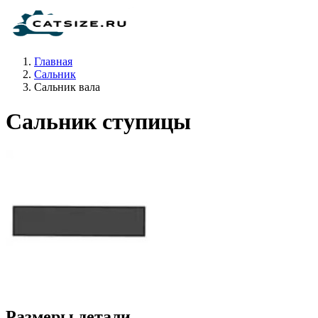
Главная
Сальник
Сальник вала
Сальник ступицы
Размеры детали