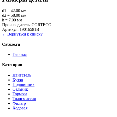
d1 = 42.00 мм
d2 = 58.00 мм
h = 7.00 мм
Производитель:
CORTECO
Артикул:
19016581B
← Вернуться к списку
Catsize.ru
Главная
Категории
Двигатель
Кузов
Подшипник
Сальник
Тормоза
Трансмиссия
Фильтр
Ходовая