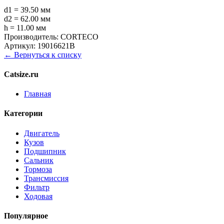
d1 = 39.50 мм
d2 = 62.00 мм
h = 11.00 мм
Производитель:
CORTECO
Артикул:
19016621B
← Вернуться к списку
Catsize.ru
Главная
Категории
Двигатель
Кузов
Подшипник
Сальник
Тормоза
Трансмиссия
Фильтр
Ходовая
Популярное