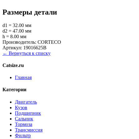
Размеры детали
d1 = 32.00 мм
d2 = 47.00 мм
h = 8.00 мм
Производитель:
CORTECO
Артикул:
19016625B
← Вернуться к списку
Catsize.ru
Главная
Категории
Двигатель
Кузов
Подшипник
Сальник
Тормоза
Трансмиссия
Фильтр