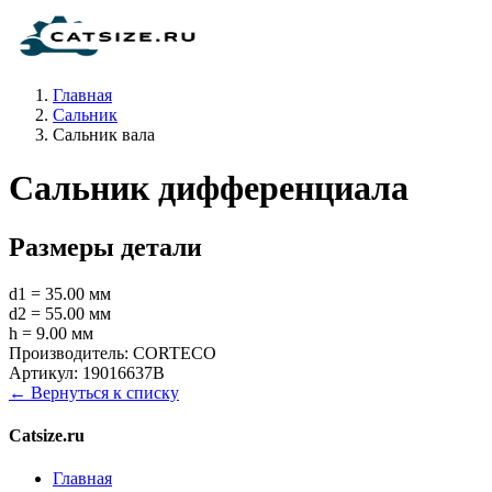
Главная
Сальник
Сальник вала
Сальник дифференциала
Размеры детали
d1 = 35.00 мм
d2 = 55.00 мм
h = 9.00 мм
Производитель:
CORTECO
Артикул:
19016637B
← Вернуться к списку
Catsize.ru
Главная