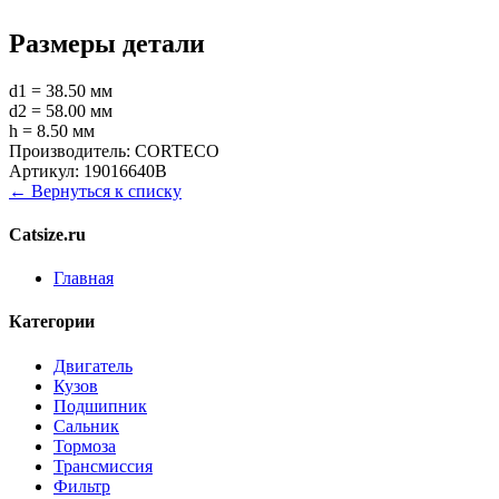
Размеры детали
d1 = 38.50 мм
d2 = 58.00 мм
h = 8.50 мм
Производитель:
CORTECO
Артикул:
19016640B
← Вернуться к списку
Catsize.ru
Главная
Категории
Двигатель
Кузов
Подшипник
Сальник
Тормоза
Трансмиссия
Фильтр