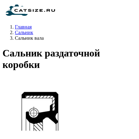
Главная
Сальник
Сальник вала
Сальник раздаточной
коробки