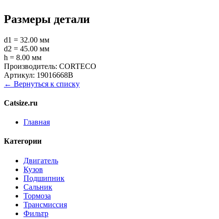
Размеры детали
d1 = 32.00 мм
d2 = 45.00 мм
h = 8.00 мм
Производитель:
CORTECO
Артикул:
19016668B
← Вернуться к списку
Catsize.ru
Главная
Категории
Двигатель
Кузов
Подшипник
Сальник
Тормоза
Трансмиссия
Фильтр