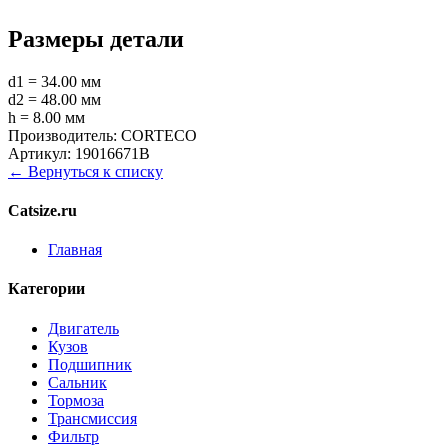
Размеры детали
d1 = 34.00 мм
d2 = 48.00 мм
h = 8.00 мм
Производитель:
CORTECO
Артикул:
19016671B
← Вернуться к списку
Catsize.ru
Главная
Категории
Двигатель
Кузов
Подшипник
Сальник
Тормоза
Трансмиссия
Фильтр