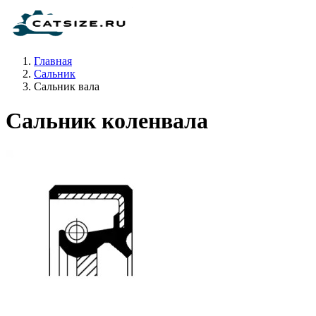
Главная
Сальник
Сальник вала
Сальник коленвала