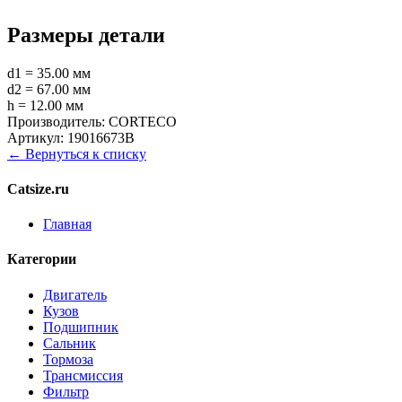
Размеры детали
d1 = 35.00 мм
d2 = 67.00 мм
h = 12.00 мм
Производитель:
CORTECO
Артикул:
19016673B
← Вернуться к списку
Catsize.ru
Главная
Категории
Двигатель
Кузов
Подшипник
Сальник
Тормоза
Трансмиссия
Фильтр