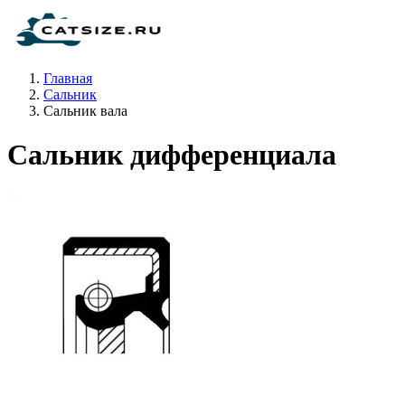
Главная
Сальник
Сальник вала
Сальник дифференциала