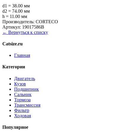
d1 = 38.00 мм
d2 = 74.00 мм
h = 11.00 мм
Производитель:
CORTECO
Артикул:
19017586B
← Вернуться к списку
Catsize.ru
Главная
Категории
Двигатель
Кузов
Подшипник
Сальник
Тормоза
Трансмиссия
Фильтр
Ходовая
Популярное