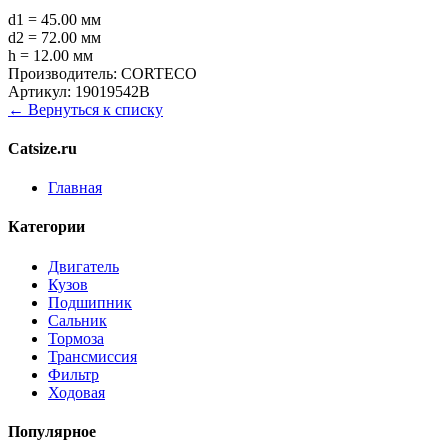
d1 = 45.00 мм
d2 = 72.00 мм
h = 12.00 мм
Производитель:
CORTECO
Артикул:
19019542B
← Вернуться к списку
Catsize.ru
Главная
Категории
Двигатель
Кузов
Подшипник
Сальник
Тормоза
Трансмиссия
Фильтр
Ходовая
Популярное