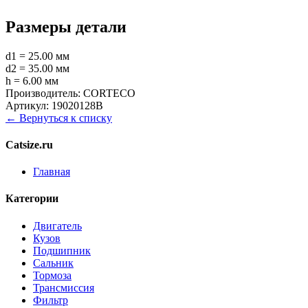
Размеры детали
d1 = 25.00 мм
d2 = 35.00 мм
h = 6.00 мм
Производитель:
CORTECO
Артикул:
19020128B
← Вернуться к списку
Catsize.ru
Главная
Категории
Двигатель
Кузов
Подшипник
Сальник
Тормоза
Трансмиссия
Фильтр