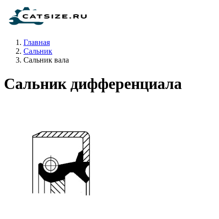
Главная
Сальник
Сальник вала
Сальник дифференциала