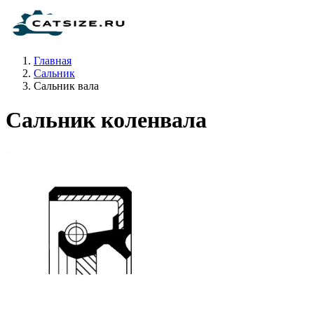
Главная
Сальник
Сальник вала
Сальник коленвала