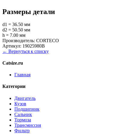
Размеры детали
d1 = 36.50 мм
d2 = 50.50 мм
h = 7.00 мм
Производитель:
CORTECO
Артикул:
19025980B
← Вернуться к списку
Catsize.ru
Главная
Категории
Двигатель
Кузов
Подшипник
Сальник
Тормоза
Трансмиссия
Фильтр