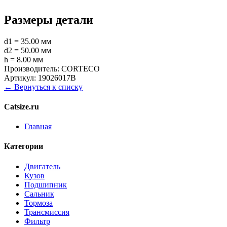
Размеры детали
d1 = 35.00 мм
d2 = 50.00 мм
h = 8.00 мм
Производитель:
CORTECO
Артикул:
19026017B
← Вернуться к списку
Catsize.ru
Главная
Категории
Двигатель
Кузов
Подшипник
Сальник
Тормоза
Трансмиссия
Фильтр