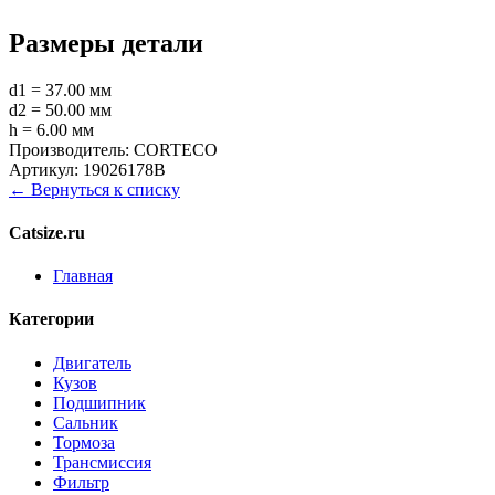
Размеры детали
d1 = 37.00 мм
d2 = 50.00 мм
h = 6.00 мм
Производитель:
CORTECO
Артикул:
19026178B
← Вернуться к списку
Catsize.ru
Главная
Категории
Двигатель
Кузов
Подшипник
Сальник
Тормоза
Трансмиссия
Фильтр