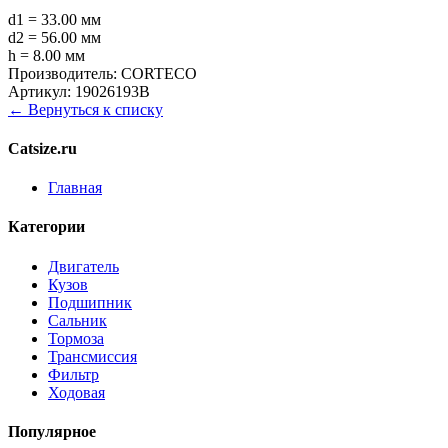
d1 = 33.00 мм
d2 = 56.00 мм
h = 8.00 мм
Производитель:
CORTECO
Артикул:
19026193B
← Вернуться к списку
Catsize.ru
Главная
Категории
Двигатель
Кузов
Подшипник
Сальник
Тормоза
Трансмиссия
Фильтр
Ходовая
Популярное