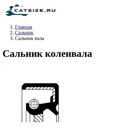
Главная
Сальник
Сальник вала
Сальник коленвала