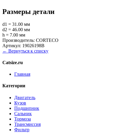
Размеры детали
d1 = 31.00 мм
d2 = 46.00 мм
h = 7.00 мм
Производитель:
CORTECO
Артикул:
19026198B
← Вернуться к списку
Catsize.ru
Главная
Категории
Двигатель
Кузов
Подшипник
Сальник
Тормоза
Трансмиссия
Фильтр