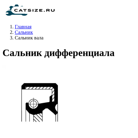
Главная
Сальник
Сальник вала
Сальник дифференциала