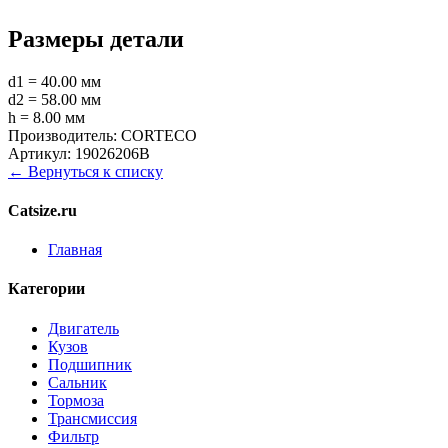
Размеры детали
d1 = 40.00 мм
d2 = 58.00 мм
h = 8.00 мм
Производитель:
CORTECO
Артикул:
19026206B
← Вернуться к списку
Catsize.ru
Главная
Категории
Двигатель
Кузов
Подшипник
Сальник
Тормоза
Трансмиссия
Фильтр