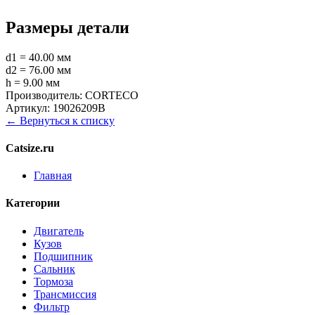
Размеры детали
d1 = 40.00 мм
d2 = 76.00 мм
h = 9.00 мм
Производитель:
CORTECO
Артикул:
19026209B
← Вернуться к списку
Catsize.ru
Главная
Категории
Двигатель
Кузов
Подшипник
Сальник
Тормоза
Трансмиссия
Фильтр