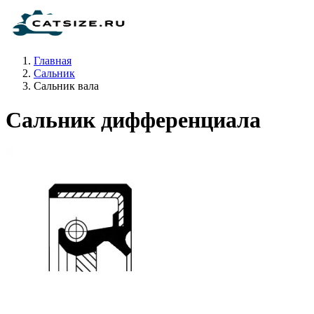
Главная
Сальник
Сальник вала
Сальник дифференциала