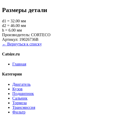
Размеры детали
d1 = 32.00 мм
d2 = 46.00 мм
h = 6.00 мм
Производитель:
CORTECO
Артикул:
19026736B
← Вернуться к списку
Catsize.ru
Главная
Категории
Двигатель
Кузов
Подшипник
Сальник
Тормоза
Трансмиссия
Фильтр