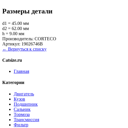
Размеры детали
d1 = 45.00 мм
d2 = 62.00 мм
h = 9.00 мм
Производитель:
CORTECO
Артикул:
19026746B
← Вернуться к списку
Catsize.ru
Главная
Категории
Двигатель
Кузов
Подшипник
Сальник
Тормоза
Трансмиссия
Фильтр