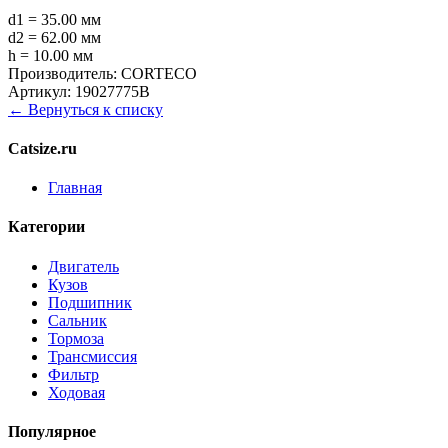
d1 = 35.00 мм
d2 = 62.00 мм
h = 10.00 мм
Производитель:
CORTECO
Артикул:
19027775B
← Вернуться к списку
Catsize.ru
Главная
Категории
Двигатель
Кузов
Подшипник
Сальник
Тормоза
Трансмиссия
Фильтр
Ходовая
Популярное