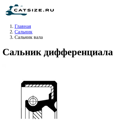
Главная
Сальник
Сальник вала
Сальник дифференциала