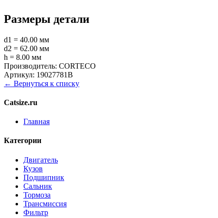
Размеры детали
d1 = 40.00 мм
d2 = 62.00 мм
h = 8.00 мм
Производитель:
CORTECO
Артикул:
19027781B
← Вернуться к списку
Catsize.ru
Главная
Категории
Двигатель
Кузов
Подшипник
Сальник
Тормоза
Трансмиссия
Фильтр