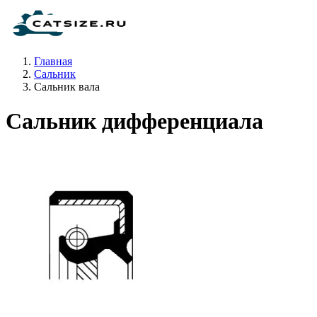
Главная
Сальник
Сальник вала
Сальник дифференциала