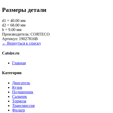
Размеры детали
d1 = 40.00 мм
d2 = 68.00 мм
h = 9.00 мм
Производитель:
CORTECO
Артикул:
19027816B
← Вернуться к списку
Catsize.ru
Главная
Категории
Двигатель
Кузов
Подшипник
Сальник
Тормоза
Трансмиссия
Фильтр