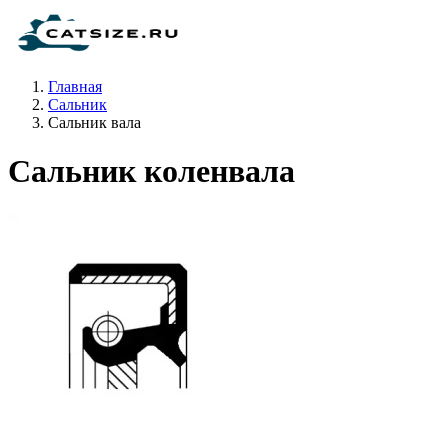
Главная
Сальник
Сальник вала
Сальник коленвала