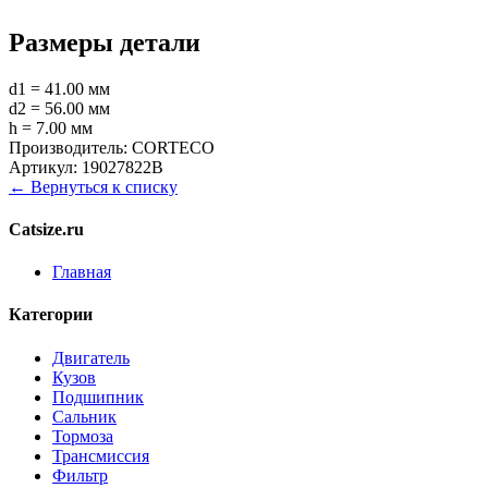
Размеры детали
d1 = 41.00 мм
d2 = 56.00 мм
h = 7.00 мм
Производитель:
CORTECO
Артикул:
19027822B
← Вернуться к списку
Catsize.ru
Главная
Категории
Двигатель
Кузов
Подшипник
Сальник
Тормоза
Трансмиссия
Фильтр