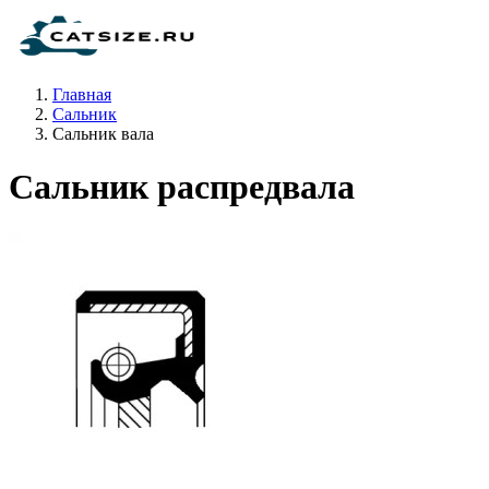
Главная
Сальник
Сальник вала
Сальник распредвала