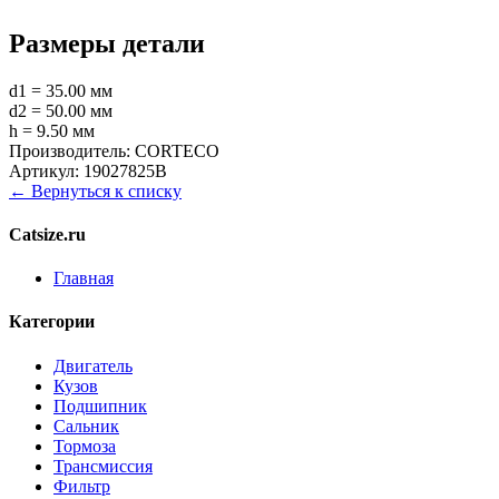
Размеры детали
d1 = 35.00 мм
d2 = 50.00 мм
h = 9.50 мм
Производитель:
CORTECO
Артикул:
19027825B
← Вернуться к списку
Catsize.ru
Главная
Категории
Двигатель
Кузов
Подшипник
Сальник
Тормоза
Трансмиссия
Фильтр