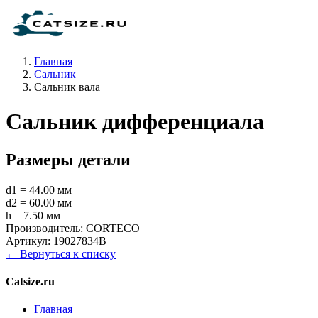
Главная
Сальник
Сальник вала
Сальник дифференциала
Размеры детали
d1 = 44.00 мм
d2 = 60.00 мм
h = 7.50 мм
Производитель:
CORTECO
Артикул:
19027834B
← Вернуться к списку
Catsize.ru
Главная