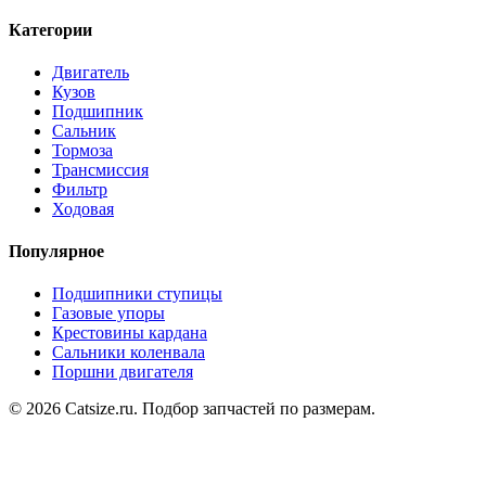
Категории
Двигатель
Кузов
Подшипник
Сальник
Тормоза
Трансмиссия
Фильтр
Ходовая
Популярное
Подшипники ступицы
Газовые упоры
Крестовины кардана
Сальники коленвала
Поршни двигателя
© 2026 Catsize.ru. Подбор запчастей по размерам.