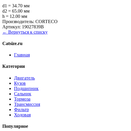
d1 = 34.70 мм
d2 = 65.00 мм
h = 12.00 мм
Производитель:
CORTECO
Артикул:
19027839B
← Вернуться к списку
Catsize.ru
Главная
Категории
Двигатель
Кузов
Подшипник
Сальник
Тормоза
Трансмиссия
Фильтр
Ходовая
Популярное