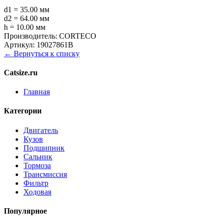
d1 = 35.00 мм
d2 = 64.00 мм
h = 10.00 мм
Производитель:
CORTECO
Артикул:
19027861B
← Вернуться к списку
Catsize.ru
Главная
Категории
Двигатель
Кузов
Подшипник
Сальник
Тормоза
Трансмиссия
Фильтр
Ходовая
Популярное