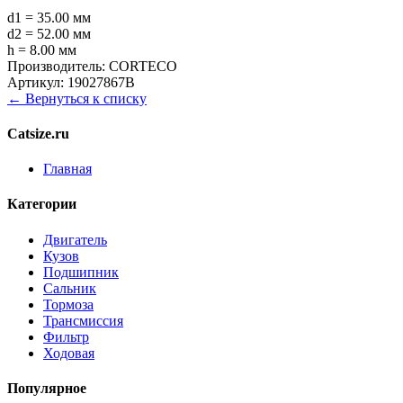
d1 = 35.00 мм
d2 = 52.00 мм
h = 8.00 мм
Производитель:
CORTECO
Артикул:
19027867B
← Вернуться к списку
Catsize.ru
Главная
Категории
Двигатель
Кузов
Подшипник
Сальник
Тормоза
Трансмиссия
Фильтр
Ходовая
Популярное