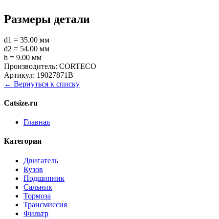
Размеры детали
d1 = 35.00 мм
d2 = 54.00 мм
h = 9.00 мм
Производитель:
CORTECO
Артикул:
19027871B
← Вернуться к списку
Catsize.ru
Главная
Категории
Двигатель
Кузов
Подшипник
Сальник
Тормоза
Трансмиссия
Фильтр