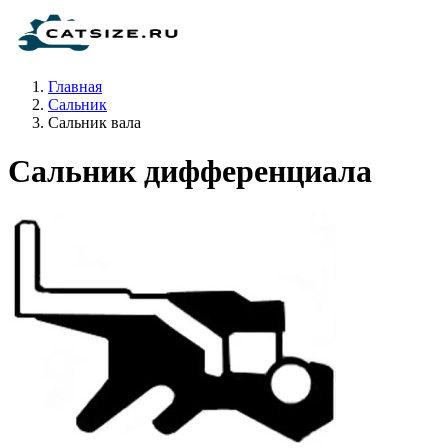
Главная
Сальник
Сальник вала
Сальник дифференциала