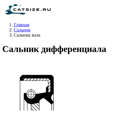
Главная
Сальник
Сальник вала
Сальник дифференциала