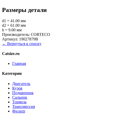
Размеры детали
d1 = 41.00 мм
d2 = 61.00 мм
h = 9.00 мм
Производитель:
CORTECO
Артикул:
19027879B
← Вернуться к списку
Catsize.ru
Главная
Категории
Двигатель
Кузов
Подшипник
Сальник
Тормоза
Трансмиссия
Фильтр