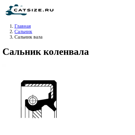
Главная
Сальник
Сальник вала
Сальник коленвала