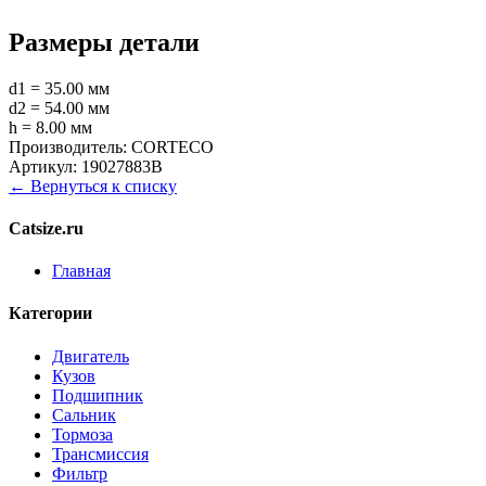
Размеры детали
d1 = 35.00 мм
d2 = 54.00 мм
h = 8.00 мм
Производитель:
CORTECO
Артикул:
19027883B
← Вернуться к списку
Catsize.ru
Главная
Категории
Двигатель
Кузов
Подшипник
Сальник
Тормоза
Трансмиссия
Фильтр