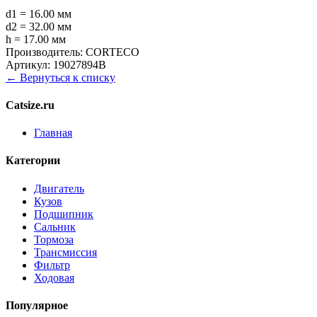
d1 = 16.00 мм
d2 = 32.00 мм
h = 17.00 мм
Производитель:
CORTECO
Артикул:
19027894B
← Вернуться к списку
Catsize.ru
Главная
Категории
Двигатель
Кузов
Подшипник
Сальник
Тормоза
Трансмиссия
Фильтр
Ходовая
Популярное