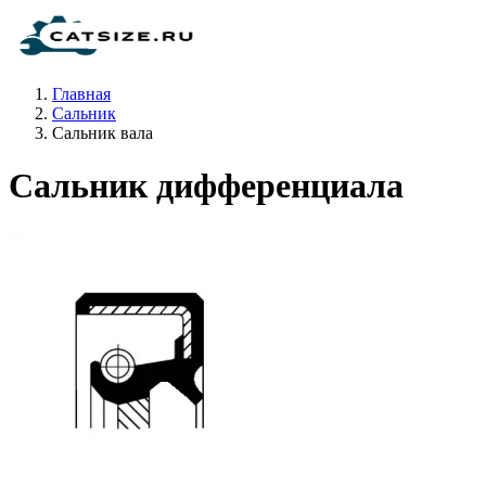
Главная
Сальник
Сальник вала
Сальник дифференциала