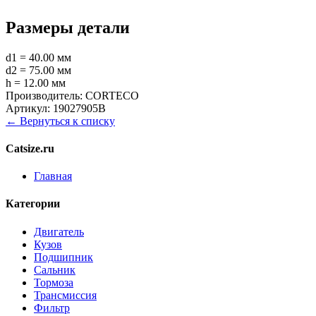
Размеры детали
d1 = 40.00 мм
d2 = 75.00 мм
h = 12.00 мм
Производитель:
CORTECO
Артикул:
19027905B
← Вернуться к списку
Catsize.ru
Главная
Категории
Двигатель
Кузов
Подшипник
Сальник
Тормоза
Трансмиссия
Фильтр