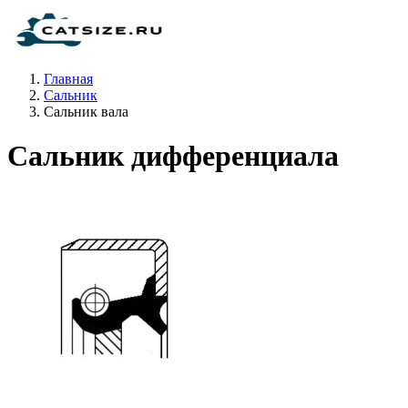
Главная
Сальник
Сальник вала
Сальник дифференциала