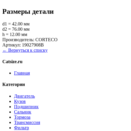
Размеры детали
d1 = 42.00 мм
d2 = 76.00 мм
h = 12.00 мм
Производитель:
CORTECO
Артикул:
19027908B
← Вернуться к списку
Catsize.ru
Главная
Категории
Двигатель
Кузов
Подшипник
Сальник
Тормоза
Трансмиссия
Фильтр