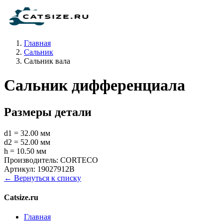
Главная
Сальник
Сальник вала
Сальник дифференциала
Размеры детали
d1 = 32.00 мм
d2 = 52.00 мм
h = 10.50 мм
Производитель:
CORTECO
Артикул:
19027912B
← Вернуться к списку
Catsize.ru
Главная