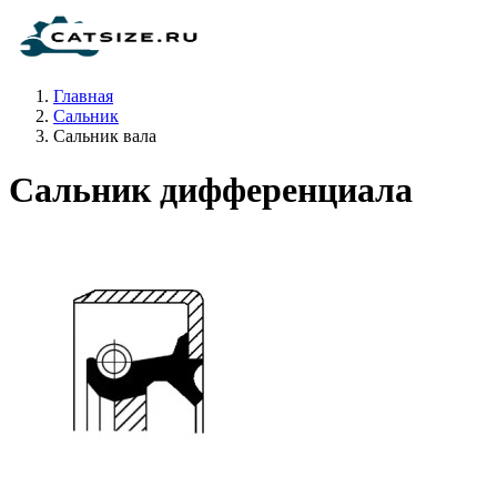
Главная
Сальник
Сальник вала
Сальник дифференциала