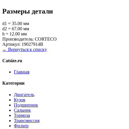
Размеры детали
d1 = 35.00 мм
d2 = 67.00 мм
h = 12.00 мм
Производитель:
CORTECO
Артикул:
19027914B
← Вернуться к списку
Catsize.ru
Главная
Категории
Двигатель
Кузов
Подшипник
Сальник
Тормоза
Трансмиссия
Фильтр