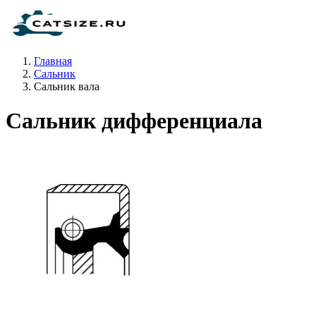
Главная
Сальник
Сальник вала
Сальник дифференциала