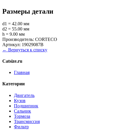
Размеры детали
d1 = 42.00 мм
d2 = 55.00 мм
h = 9.00 мм
Производитель:
CORTECO
Артикул:
19029087B
← Вернуться к списку
Catsize.ru
Главная
Категории
Двигатель
Кузов
Подшипник
Сальник
Тормоза
Трансмиссия
Фильтр