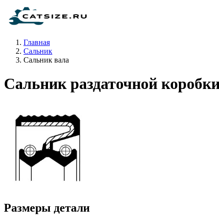
Главная
Сальник
Сальник вала
Сальник раздаточной коробк
Размеры детали