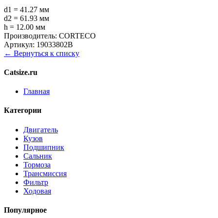
d1 = 41.27 мм
d2 = 61.93 мм
h = 12.00 мм
Производитель:
CORTECO
Артикул:
19033802B
← Вернуться к списку
Catsize.ru
Главная
Категории
Двигатель
Кузов
Подшипник
Сальник
Тормоза
Трансмиссия
Фильтр
Ходовая
Популярное