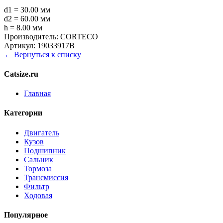
d1 = 30.00 мм
d2 = 60.00 мм
h = 8.00 мм
Производитель:
CORTECO
Артикул:
19033917B
← Вернуться к списку
Catsize.ru
Главная
Категории
Двигатель
Кузов
Подшипник
Сальник
Тормоза
Трансмиссия
Фильтр
Ходовая
Популярное