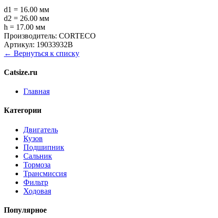
d1 = 16.00 мм
d2 = 26.00 мм
h = 17.00 мм
Производитель:
CORTECO
Артикул:
19033932B
← Вернуться к списку
Catsize.ru
Главная
Категории
Двигатель
Кузов
Подшипник
Сальник
Тормоза
Трансмиссия
Фильтр
Ходовая
Популярное