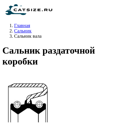
Главная
Сальник
Сальник вала
Сальник раздаточной
коробки