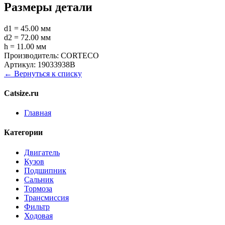
Размеры детали
d1 = 45.00 мм
d2 = 72.00 мм
h = 11.00 мм
Производитель:
CORTECO
Артикул:
19033938B
← Вернуться к списку
Catsize.ru
Главная
Категории
Двигатель
Кузов
Подшипник
Сальник
Тормоза
Трансмиссия
Фильтр
Ходовая