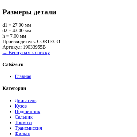
Размеры детали
d1 = 27.00 мм
d2 = 43.00 мм
h = 7.00 мм
Производитель:
CORTECO
Артикул:
19033955B
← Вернуться к списку
Catsize.ru
Главная
Категории
Двигатель
Кузов
Подшипник
Сальник
Тормоза
Трансмиссия
Фильтр