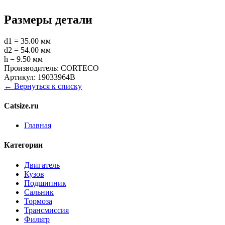
Размеры детали
d1 = 35.00 мм
d2 = 54.00 мм
h = 9.50 мм
Производитель:
CORTECO
Артикул:
19033964B
← Вернуться к списку
Catsize.ru
Главная
Категории
Двигатель
Кузов
Подшипник
Сальник
Тормоза
Трансмиссия
Фильтр