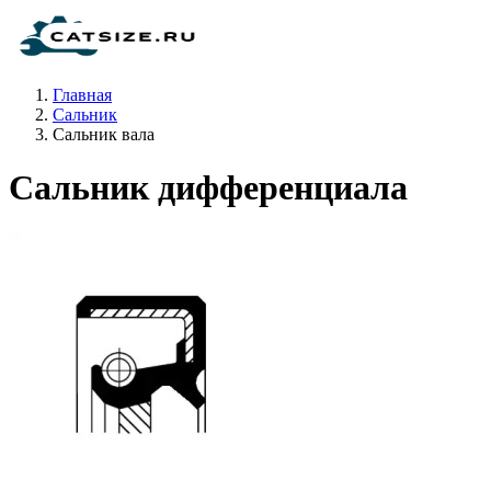
Главная
Сальник
Сальник вала
Сальник дифференциала