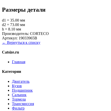
Размеры детали
d1 = 35.00 мм
d2 = 73.00 мм
h = 8.10 мм
Производитель:
CORTECO
Артикул:
19033965B
← Вернуться к списку
Catsize.ru
Главная
Категории
Двигатель
Кузов
Подшипник
Сальник
Тормоза
Трансмиссия
Фильтр