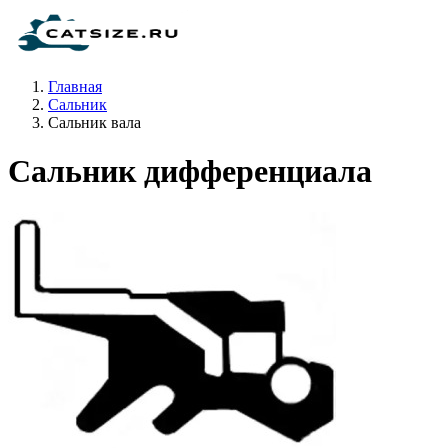
Главная
Сальник
Сальник вала
Сальник дифференциала