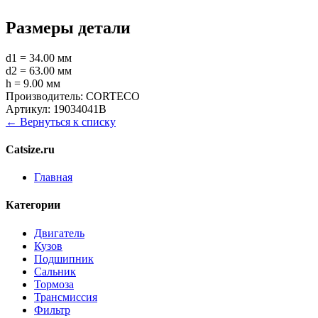
Размеры детали
d1 = 34.00 мм
d2 = 63.00 мм
h = 9.00 мм
Производитель:
CORTECO
Артикул:
19034041B
← Вернуться к списку
Catsize.ru
Главная
Категории
Двигатель
Кузов
Подшипник
Сальник
Тормоза
Трансмиссия
Фильтр