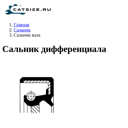
Главная
Сальник
Сальник вала
Сальник дифференциала